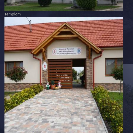
Templom