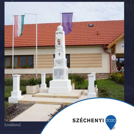
Emlékmű