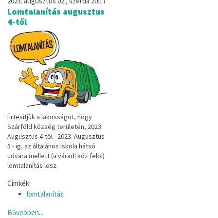
2023. augusztus 02., szerda 20:17
Lomtalanítás augusztus
4-től
Értesítjük a lakosságot, hogy
Szárföld község területén, 2023.
Augusztus 4-től - 2023. Augusztus
5 - ig, az általános iskola hátsó
udvara mellett (a váradi köz felől)
lomtalanítás lesz.
Címkék:
lomtalanítás
Bővebben...