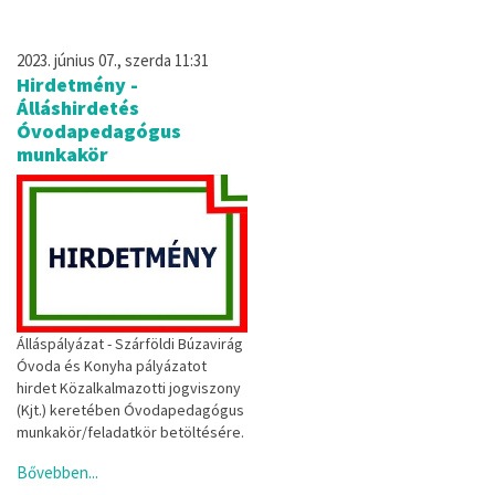
2023. június 07., szerda 11:31
Hirdetmény -
Álláshirdetés
Óvodapedagógus
munkakör
Álláspályázat - Szárföldi Búzavirág
Óvoda és Konyha pályázatot
hirdet Közalkalmazotti jogviszony
(Kjt.) keretében Óvodapedagógus
munkakör/feladatkör betöltésére.
Bővebben...