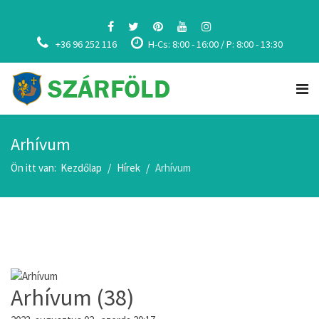
+36 96 252 116
H-Cs: 8:00 - 16:00 / P: 8:00 - 13:30
Arhívum
Ön itt van:
Kezdőlap
Hírek
Arhívum
Arhívum (38)