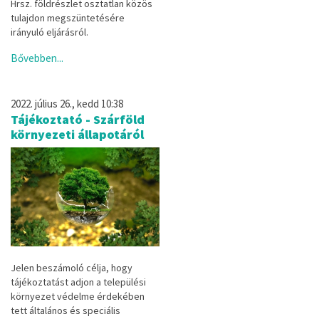
Hrsz. földrészlet osztatlan közös
tulajdon megszüntetésére
irányuló eljárásról.
Bővebben...
2022. július 26., kedd 10:38
Tájékoztató - Szárföld
környezeti állapotáról
Jelen beszámoló célja, hogy
tájékoztatást adjon a települési
környezet védelme érdekében
tett
általános és speciális