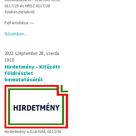
0117/25 és HRSZ 0117/28
földrészletekről.
Pdf letöltése ››››
Bővebben...
2022. szeptember 28., szerda
19:10
Hirdetmény - Kitűzött
földrészlet
bemutatásáról
Hirdetmény a Szárföld, 0112/91