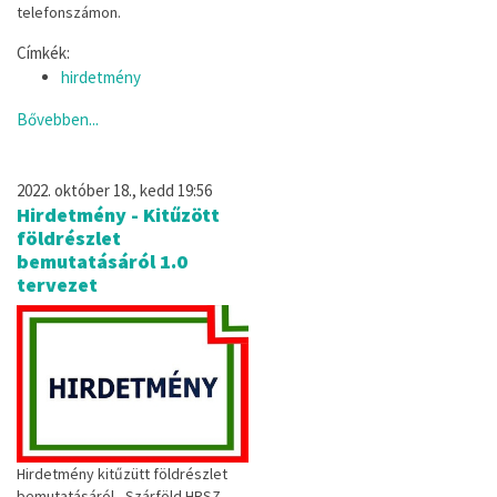
telefonszámon.
Címkék:
hirdetmény
Bővebben...
2022. október 18., kedd 19:56
Hirdetmény - Kitűzött
földrészlet
bemutatásáról 1.0
tervezet
Hirdetmény kitűzütt földrészlet
bemutatásáról - Szárföld HRSZ