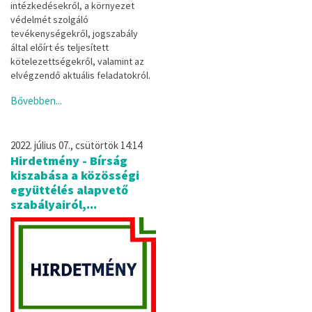
intézkedésekről, a környezet
védelmét szolgáló
tevékenységekről, jogszabály
által
előírt és
teljesített
kötelezettségekről, valamint az
elvégzendő aktuális feladatokról.
Bővebben...
2022. július 07., csütörtök 14:14
Hirdetmény - Bírság
kiszabása a közösségi
együttélés alapvető
szabályairól,...