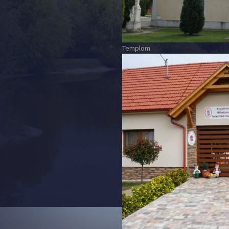
Templom