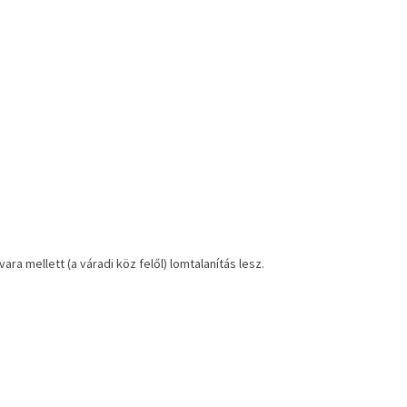
ara mellett (a váradi köz felől) lomtalanítás lesz.