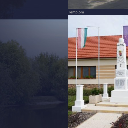
Templom