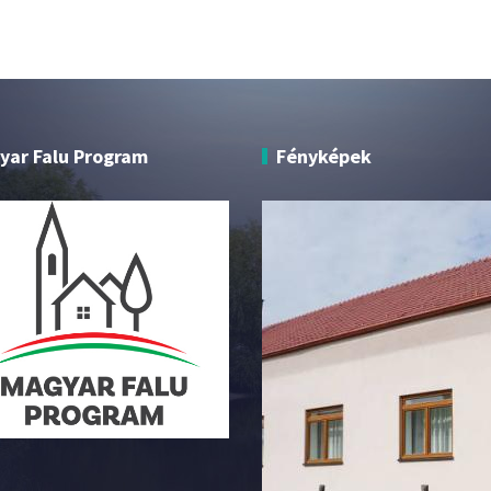
yar Falu Program
Fényképek