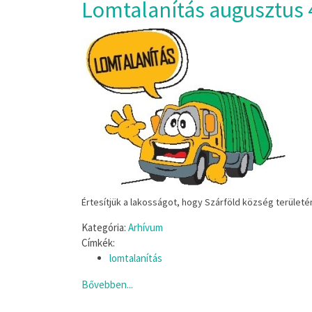
Lomtalanítás augusztus 4
Értesítjük a lakosságot, hogy Szárföld község területén, 
Kategória:
Arhívum
Címkék:
lomtalanítás
Bővebben...