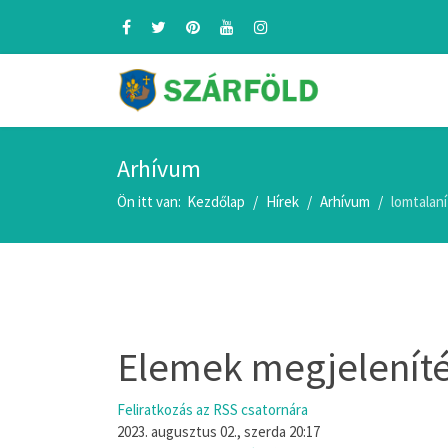
Arhívum
Ön itt van:
Kezdőlap
Hírek
Arhívum
lomtalaní
Elemek megjelenítés
Feliratkozás az RSS csatornára
2023. augusztus 02., szerda 20:17