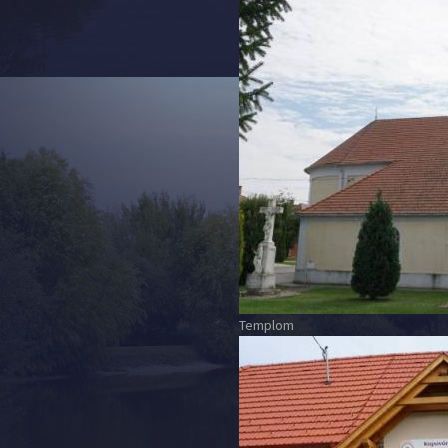
Templom