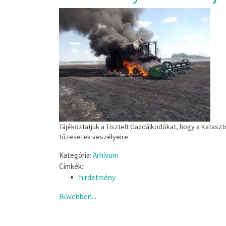
Tájékoztatjuk a Tisztelt Gazdálkodókat, hogy a Kataszt
tűzesetek veszélyeire.
Kategória:
Arhívum
Címkék:
hirdetmény
Bővebben...