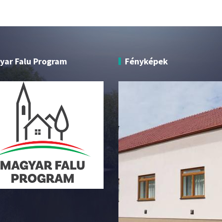
yar Falu Program
Fényképek