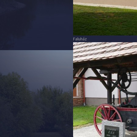
Faluház