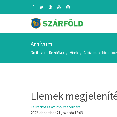
Arhívum
Ön itt van:
Kezdőlap
Hírek
Arhívum
hirdetm
Elemek megjeleníté
Feliratkozás az RSS csatornára
2022. december 21., szerda 13:09