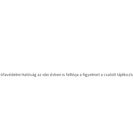
rófavédelmi Hatóság az idei évben is felhívja a figyelmet a csatolt tájék