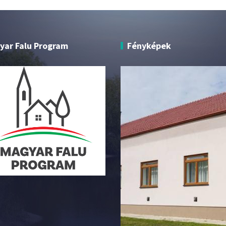
yar Falu Program
Fényképek