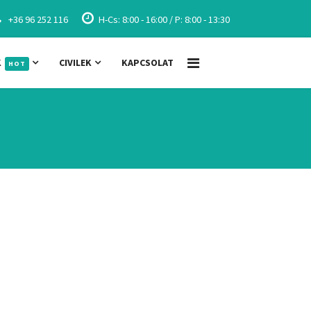
+36 96 252 116
H-Cs: 8:00 - 16:00 / P: 8:00 - 13:30
K
CIVILEK
KAPCSOLAT
HOT