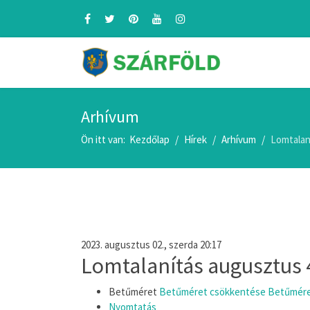
Arhívum
Ön itt van:
Kezdőlap
Hírek
Arhívum
Lomtalan
2023. augusztus 02., szerda 20:17
Lomtalanítás augusztus 4
Betűméret
Betűméret csökkentése
Betűmére
Nyomtatás