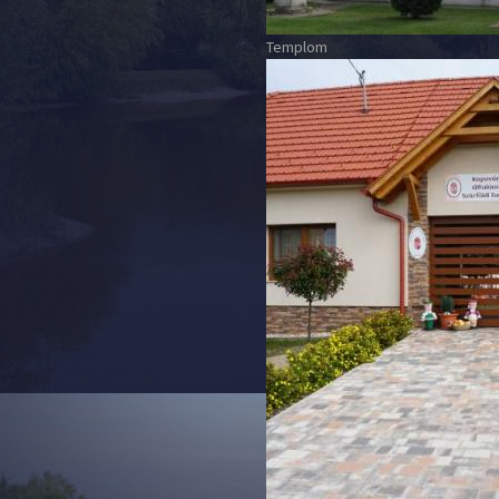
Templom