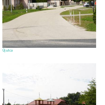
Új utca