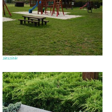
Játszótér