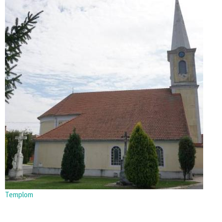
Templom