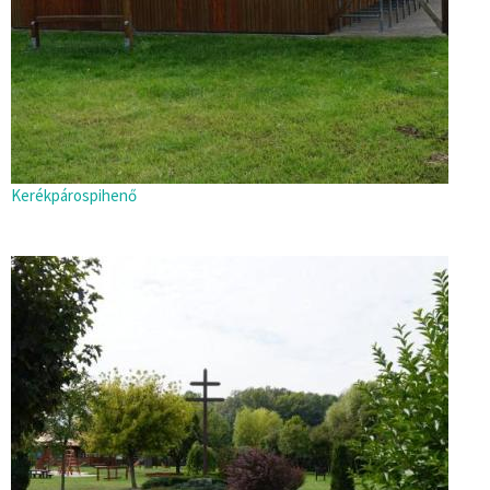
Kerékpárospihenő