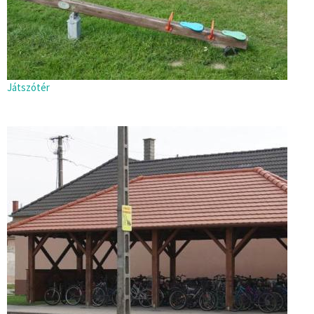
Játszótér