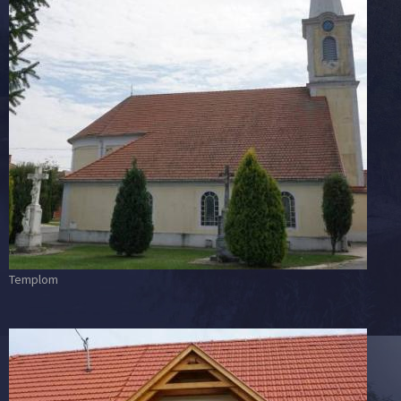
Templom