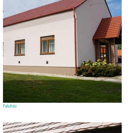
Faluház