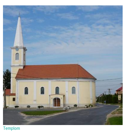
Templom