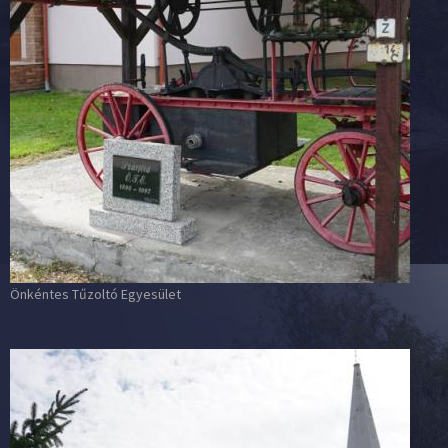
Önkéntes Tűzoltó Egyesület