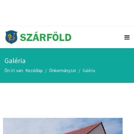
+36 96 252 116
H-Cs: 8:00 - 16:00 / P: 8:00 - 13:30
Galéria
Ön itt van:
Kezdőlap
Önkormányzat
Galéria