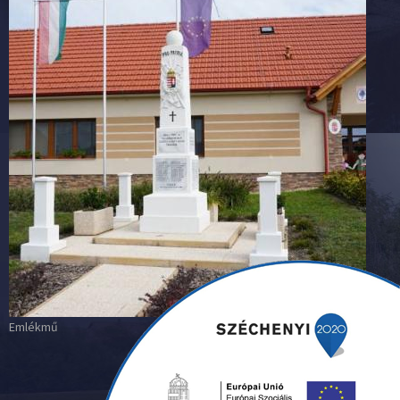
Emlékmű