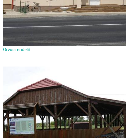
Orvosirendelő