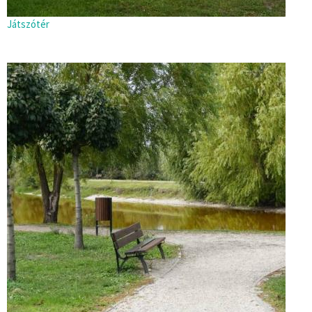
Játszótér