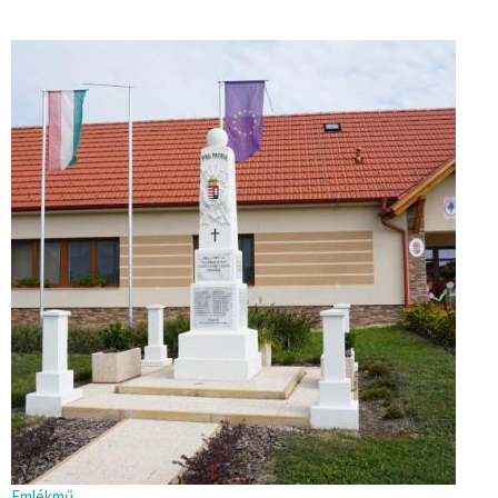
Emlékmű