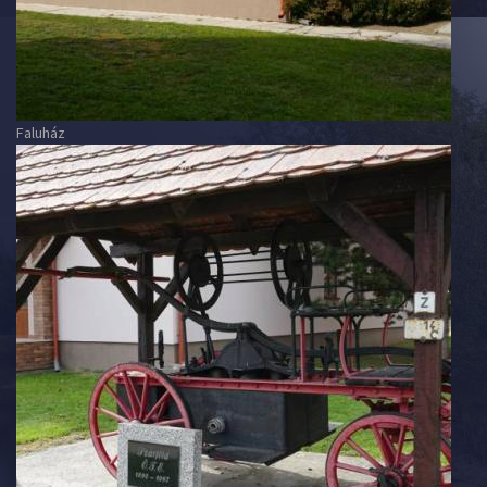
Faluház