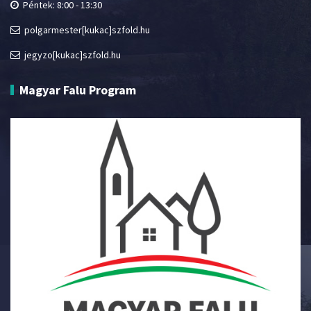
Péntek: 8:00 - 13:30
polgarmester[kukac]szfold.hu
jegyzo[kukac]szfold.hu
Magyar Falu Program