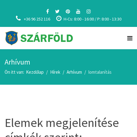
+36 96 252 116
H-Cs: 8:00 - 16:00 / P: 8:00 - 13:30
Arhívum
Ön itt van:
Kezdőlap
Hírek
Arhívum
lomtalanítás
Elemek megjelenítése