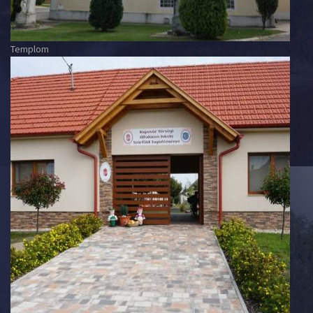
Templom