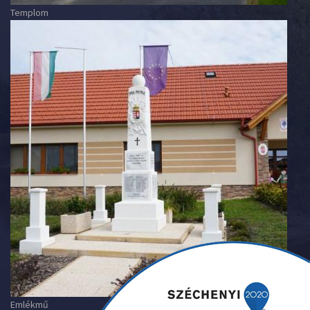
Templom
Emlékmű