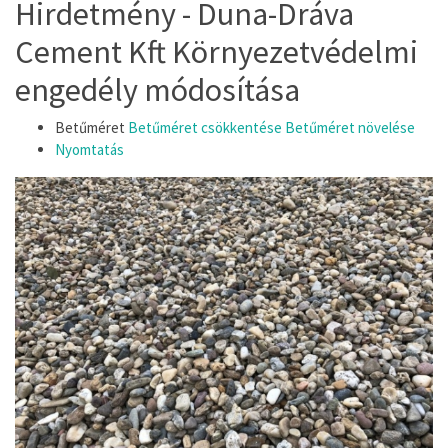
Hirdetmény - Duna-Dráva
Cement Kft Környezetvédelmi
engedély módosítása
Betűméret
Betűméret csökkentése
Betűméret növelése
Nyomtatás