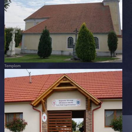
Templom