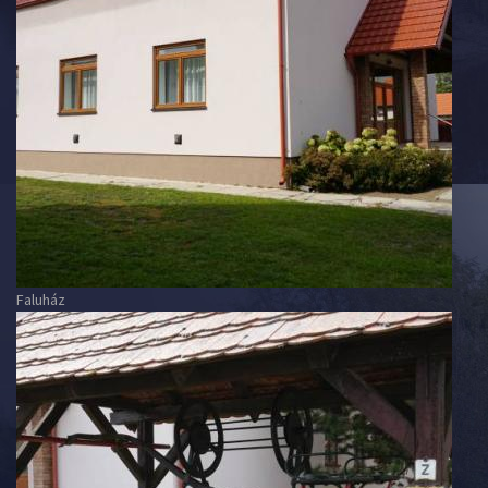
Faluház