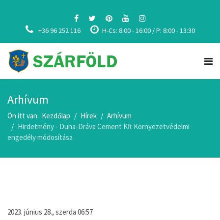
+36 96 252 116
H-Cs: 8:00 - 16:00 / P: 8:00 - 13:30
Arhívum
Ön itt van:
Kezdőlap
Hírek
Arhívum
Hirdetmény - Duna-Dráva Cement Kft Környezetvédelmi
engedély módosítása
2023. június 28., szerda 06:57