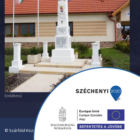
Emlékmű
© Szárföld Község Önkormányzata. Designed By Pantelics.hu