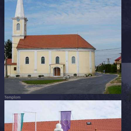
Templom