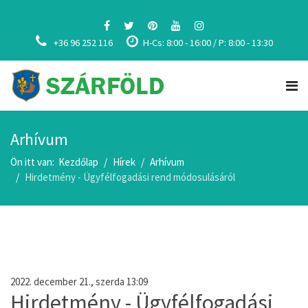
+36 96 252 116
H-Cs: 8:00 - 16:00 / P: 8:00 - 13:30
Arhívum
Ön itt van:
Kezdőlap
Hírek
Arhívum
Hirdetmény - Ügyfélfogadási rend módosulásáról
2022. december 21., szerda 13:09
Hirdetmény - Ügyfélfogadási