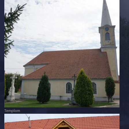
Templom