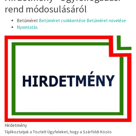
rend módosulásáról
Betűméret
Betűméret csökkentése
Betűméret növelése
Nyomtatás
Hirdetmény
Tájékoztatjuk
a
Tisztelt
Ügyfeleket,
hogy
a
Szárföldi
Közös