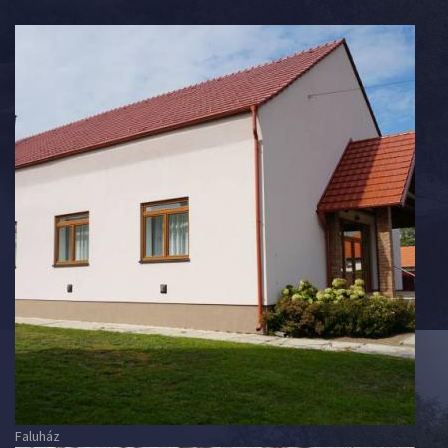
Faluház