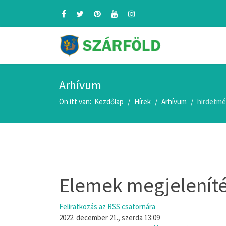
Arhívum
Ön itt van:
Kezdőlap
Hírek
Arhívum
hirdetm
Elemek megjeleníté
Feliratkozás az RSS csatornára
2022. december 21., szerda 13:09