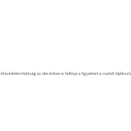
rófavédelmi Hatóság az idei évben is felhívja a figyelmet a csatolt tájék