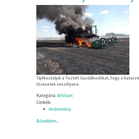
Tájékoztatjuk a Tisztelt Gazdálkodókat, hogy a Kataszt
tűzesetek veszélyeire.
Kategória:
Arhívum
Címkék:
hirdetmény
Bővebben...