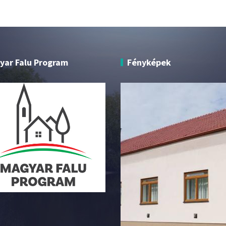
yar Falu Program
Fényképek