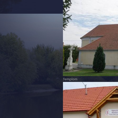
Templom