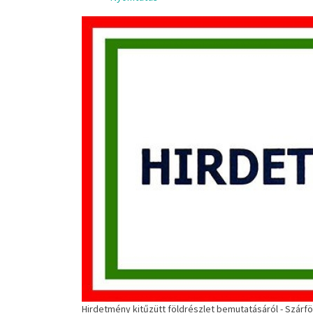
Hirdetmény kitűzütt földrészlet bemutatásáról - Szárf