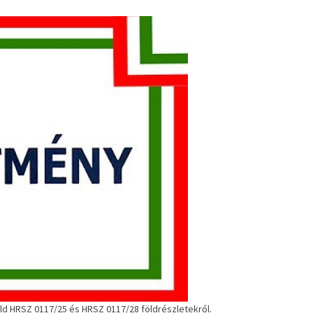
öld HRSZ 0117/25 és HRSZ 0117/28 földrészletekről.