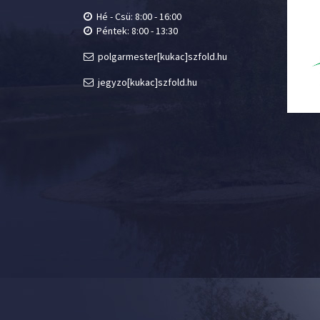
Hé - Csü: 8:00 - 16:00
Péntek: 8:00 - 13:30
polgarmester[kukac]szfold.hu
jegyzo[kukac]szfold.hu