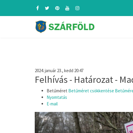
2024. január 23., kedd 20:47
Felhívás - Határozat - M
Betűméret
Betűméret csökkentése
Betűmére
Nyomtatás
E-mail