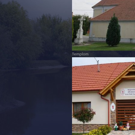
Templom