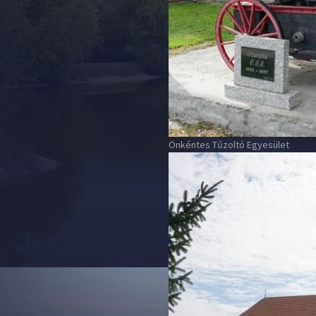
Önkéntes Tűzoltó Egyesület