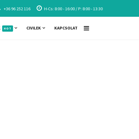
+36 96 252 116
H-Cs: 8:00 - 16:00 / P: 8:00 - 13:30
K
CIVILEK
KAPCSOLAT
HOT