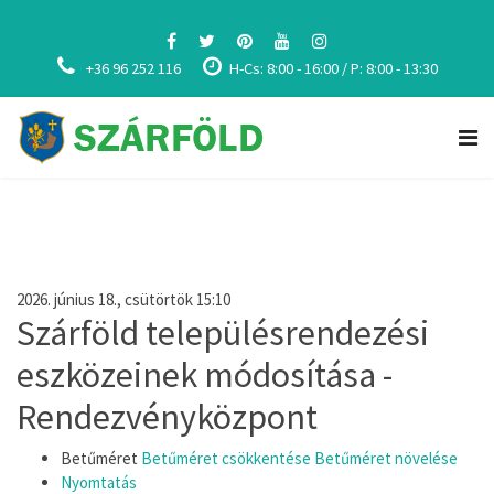
+36 96 252 116
H-Cs: 8:00 - 16:00 / P: 8:00 - 13:30
2026. június 18., csütörtök 15:10
Szárföld településrendezési
eszközeinek módosítása -
Rendezvényközpont
Betűméret
Betűméret csökkentése
Betűméret növelése
Nyomtatás