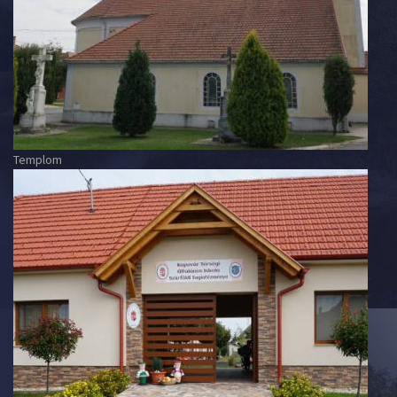
Templom