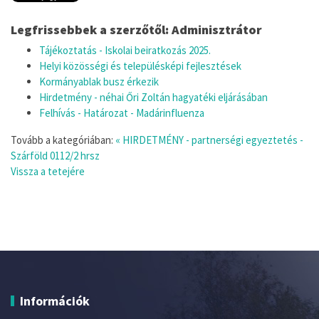
Legfrissebbek a szerzőtől: Adminisztrátor
Tájékoztatás - Iskolai beiratkozás 2025.
Helyi közösségi és településképi fejlesztések
Kormányablak busz érkezik
Hirdetmény - néhai Őri Zoltán hagyatéki eljárásában
Felhívás - Határozat - Madárinfluenza
Tovább a kategóriában:
« HIRDETMÉNY - partnerségi egyeztetés -
Szárföld 0112/2 hrsz
Vissza a tetejére
Információk