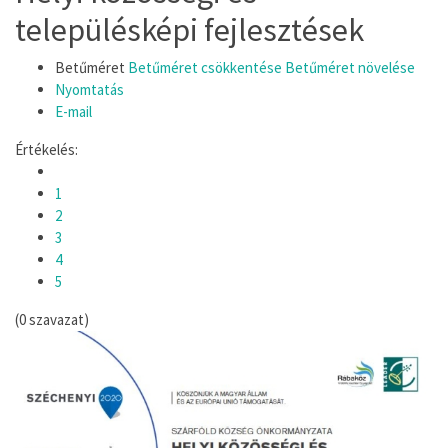
településképi fejlesztések
Betűméret
Betűméret csökkentése
Betűméret növelése
Nyomtatás
E-mail
Értékelés:
1
2
3
4
5
(0 szavazat)