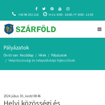
+36 96 252 116
H-Cs: 8:00 - 16:00 / P: 8:00 - 13:30
Pályázatok
Ön itt van:
Kezdőlap
Hírek
Pályázatok
Helyi közösségi és településképi fejlesztések
2024. július 30., kedd 08:46
Helyi közösségi és