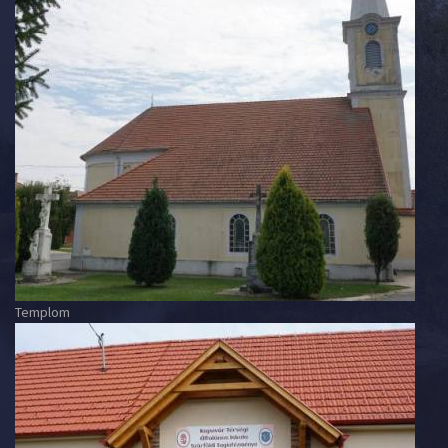
Templom