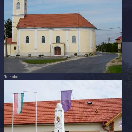
Templom