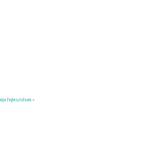
épi fejlesztések »