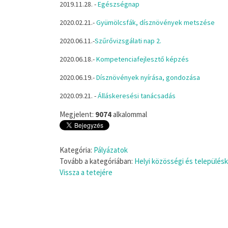
2019.11.28. -
Egészségnap
2020.02.21.-
Gyümölcsfák, dísznövények metszése
2020.06.11.-
Szűrővizsgálati nap 2.
2020.06.18.-
Kompetenciafejlesztő képzés
2020.06.19.-
Dísznövények nyírása, gondozása
2020.09.21. -
Álláskeresési tanácsadás
Megjelent:
9074
alkalommal
Kategória:
Pályázatok
Tovább a kategóriában:
Helyi közösségi és településk
Vissza a tetejére