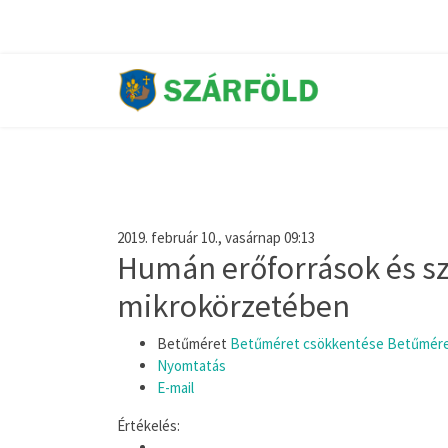
2019. február 10., vasárnap 09:13
Humán erőforrások és sz
mikrokörzetében
Betűméret
Betűméret csökkentése
Betűmére
Nyomtatás
E-mail
Értékelés: