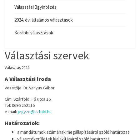
Választási ügyintézés
2024. évi általános választások
Korábbi választások
Választási szervek
Választás 2024
A Választási iroda
Vezetője: Dr. Vanyus Gábor
Cím: Szárföld, Fő utca 16.
Tel: 0696 252116
e-mail:
jegyzo@szfold.hu
Határozatok:
a mandátumok számának megállapításáról szóló határozat
választókerületek kialakításáról szóló határozat