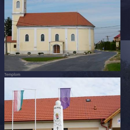
Templom