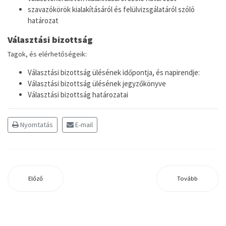
szavazókörök kialakításáról és felülvizsgálatáról szóló
határozat
Választási bizottság
Tagok, és elérhetőségeik:
Választási bizottság ülésének időpontja, és napirendje:
Választási bizottság ülésének jegyzőkönyve
Választási bizottság határozatai
Nyomtatás
E-mail
Előző
Tovább