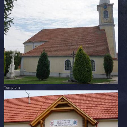
Templom