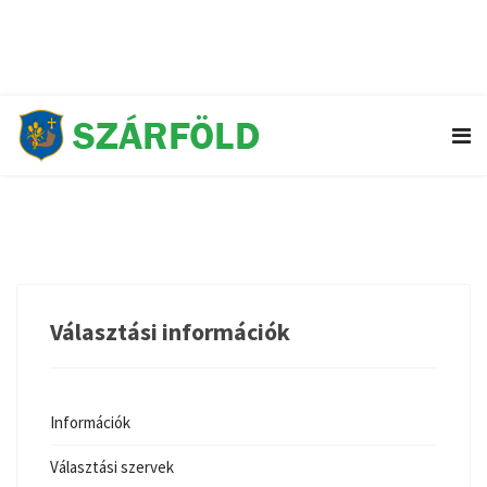
+36 96 252 116
H-Cs: 8:00 - 16:00 / P: 8:00 - 13:30
Választási információk
Információk
Választási szervek