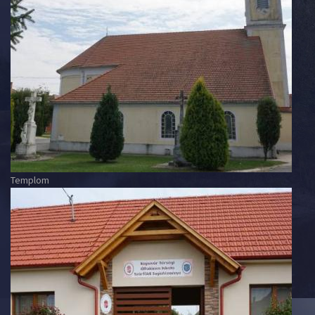
Templom