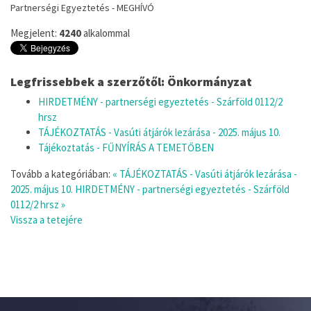
Partnerségi Egyeztetés - MEGHÍVÓ
Megjelent:
4240
alkalommal
Legfrissebbek a szerzőtől: Önkormányzat
HIRDETMÉNY - partnerségi egyeztetés - Szárföld 0112/2
hrsz
TÁJÉKOZTATÁS - Vasúti átjárók lezárása - 2025. május 10.
Tájékoztatás - FŰNYÍRÁS A TEMETŐBEN
Tovább a kategóriában:
« TÁJÉKOZTATÁS - Vasúti átjárók lezárása -
2025. május 10.
HIRDETMÉNY - partnerségi egyeztetés - Szárföld
0112/2 hrsz »
Vissza a tetejére