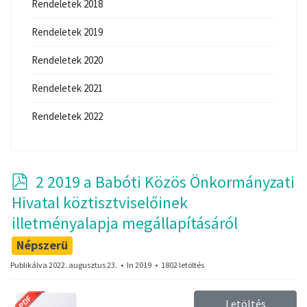
Rendeletek 2018
Rendeletek 2019
Rendeletek 2020
Rendeletek 2021
Rendeletek 2022
p
2 2019 a Babóti Közös Önkormányzati
d
Hivatal köztisztviselőinek
f
illetményalapja megállapításáról
Népszerü
Publikálva 2022. augusztus 23.
In
2019
1802 letöltés
Letöltés