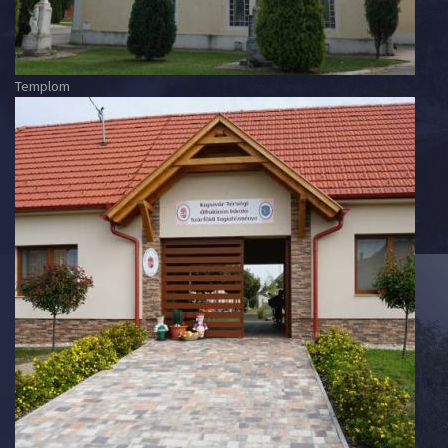
Templom