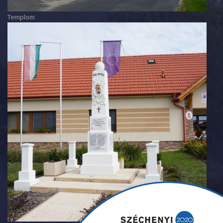
Templom