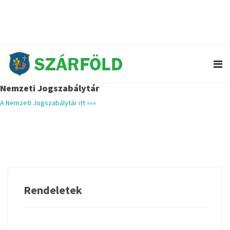
+36 96 252 116
H-Cs: 8:00 - 16:00 / P: 8:00 - 13:30
Nemzeti Jogszabálytár
A Nemzeti Jogszabálytár itt »»»
Rendeletek