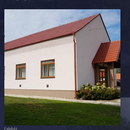
Faluház