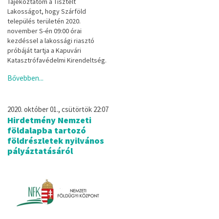
Tájékoztatom a Tisztelt
Lakosságot, hogy Szárföld
település területén 2020.
november S-én 09:00 órai
kezdéssel a lakossági riasztó
próbáját tartja a Kapuvári
Katasztrófavédelmi Kirendeltség.
Bővebben...
2020. október 01., csütörtök 22:07
Hirdetmény Nemzeti
földalapba tartozó
földrészletek nyilvános
pályáztatásáról