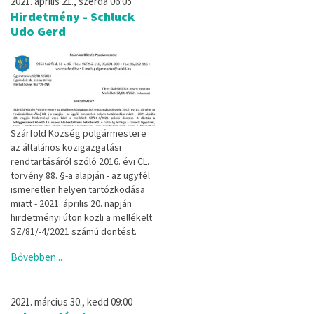
2021. április 21., szerda 06:05
Hirdetmény - Schluck
Udo Gerd
Szárföld Község polgármestere
az általános közigazgatási
rendtartásáról szóló 2016. évi CL.
törvény 88. §-a alapján - az ügyfél
ismeretlen helyen tartózkodása
miatt - 2021. április 20. napján
hirdetményi úton közli a mellékelt
SZ/81/-4/2021 számú döntést.
Bővebben...
2021. március 30., kedd 09:00