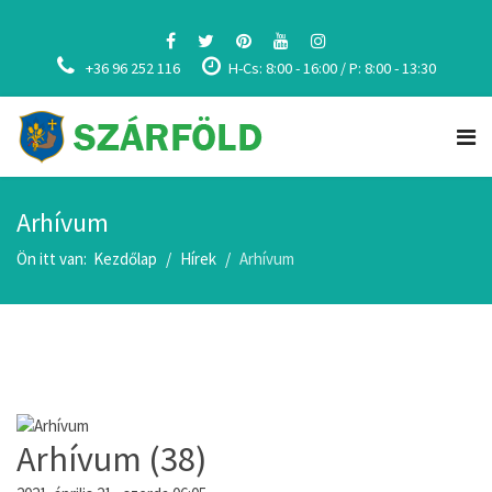
+36 96 252 116
H-Cs: 8:00 - 16:00 / P: 8:00 - 13:30
Arhívum
Ön itt van:
Kezdőlap
Hírek
Arhívum
Arhívum (38)