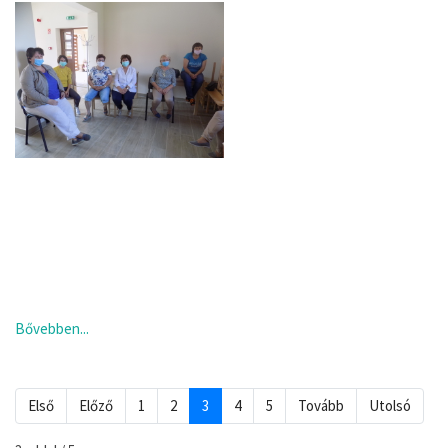
Bővebben...
Első
Előző
1
2
3
4
5
Tovább
Utolsó