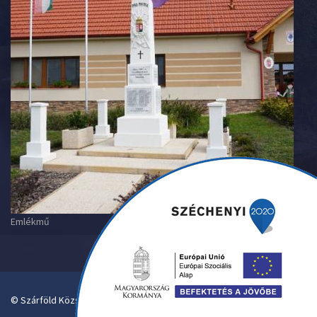
Emlékmű
© Szárföld Község Önkormányzata. Designed By Pantelics.hu