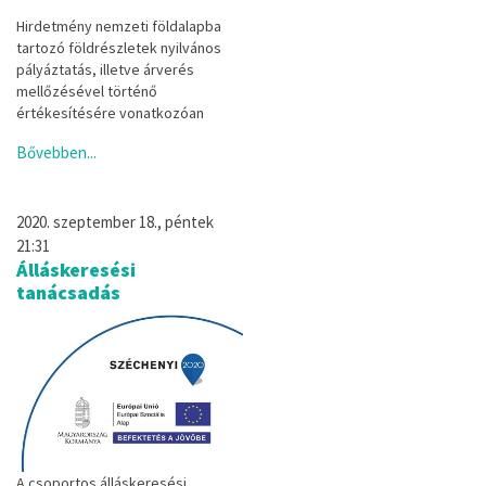
Hirdetmény nemzeti földalapba
tartozó földrészletek nyilvános
pályáztatás, illetve árverés
mellőzésével történő
értékesítésére vonatkozóan
Bővebben...
2020. szeptember 18., péntek
21:31
Álláskeresési
tanácsadás
A csoportos álláskeresési