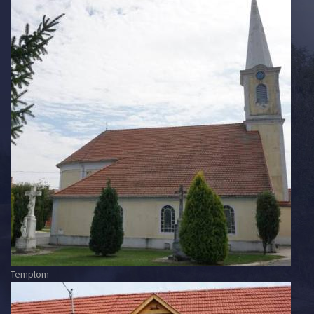
Templom