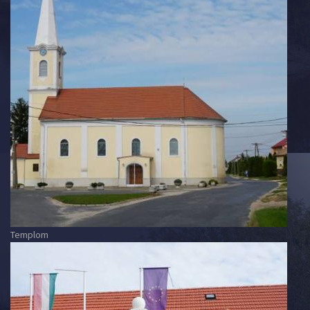
Templom